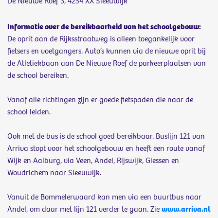
De Nieuwe Roef 3, 4254 XX Sleeuwijk
Informatie over de bereikbaarheid van het schoolgebouw:
De oprit aan de Rijksstraatweg is alleen toegankelijk voor
fietsers en voetgangers. Auto’s kunnen via de nieuwe oprit bij
de Atletiekbaan aan De Nieuwe Roef de parkeerplaatsen van
de school bereiken.
Vanaf alle richtingen zijn er goede fietspaden die naar de
school leiden.
Ook met de bus is de school goed bereikbaar. Buslijn 121 van
Arriva stopt voor het schoolgebouw en heeft een route vanaf
Wijk en Aalburg, via Veen, Andel, Rijswijk, Giessen en
Woudrichem naar Sleeuwijk.
Vanuit de Bommelerwaard kan men via een buurtbus naar
Andel, om daar met lijn 121 verder te gaan. Zie
www.arriva.nl