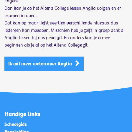
Engels?
Dan kan je op het Altena College lessen Anglia volgen en er
examen in doen.
Dat kan op maar liefst veertien verschillende niveaus, dus
iedereen kan meedoen. Misschien heb je zelfs in groep acht al
Anglia-lessen bij ons gevolgd. En anders kan je ermee
beginnen als je al op het Altena College zit.
Ik wil meer weten over Anglia
Handige links
Schoolgids
Begeleiding